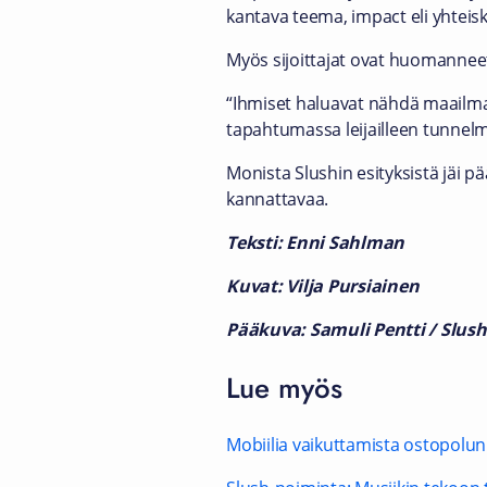
kantava teema, impact eli yhteis
Myös sijoittajat ovat huomannee
“Ihmiset haluavat nähdä maailm
tapahtumassa leijailleen tunnel
Monista Slushin esityksistä jäi p
kannattavaa.
Teksti: Enni Sahlman
Kuvat: Vilja Pursiainen
Pääkuva: Samuli Pentti / Slush
Lue myös
Mobiilia vaikuttamista ostopolun 