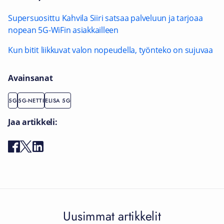
Supersuosittu Kahvila Siiri satsaa palveluun ja tarjoaa
nopean 5G-WiFin asiakkailleen
Kun bitit liikkuvat valon nopeudella, työnteko on sujuvaa
Avainsanat
5G
5G-NETTI
ELISA 5G
Jaa artikkeli:
Uusimmat artikkelit