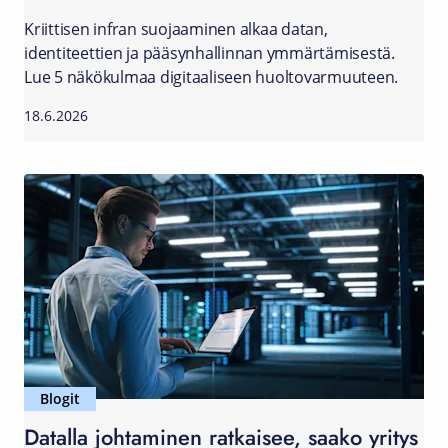
Kriittisen infran suojaaminen alkaa datan,
identiteettien ja pääsynhallinnan ymmärtämisestä.
Lue 5 näkökulmaa digitaaliseen huoltovarmuuteen.
18.6.2026
Blogit
Datalla johtaminen ratkaisee, saako yritys