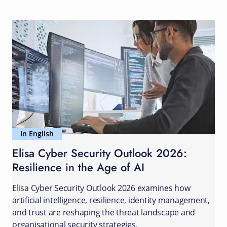
In English
Elisa Cyber Security Outlook 2026:
Resilience in the Age of AI
Elisa Cyber Security Outlook 2026 examines how
artificial intelligence, resilience, identity management,
and trust are reshaping the threat landscape and
organisational security strategies.