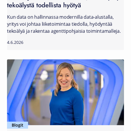
tekoälystä todellista hyötyä
Kun data on hallinnassa modernilla data-alustalla,
yritys voi johtaa liiketoimintaa tiedolla, hyödyntää
tekoälyä ja rakentaa agenttipohjaisia toimintamalleja.
4.6.2026
Blogit