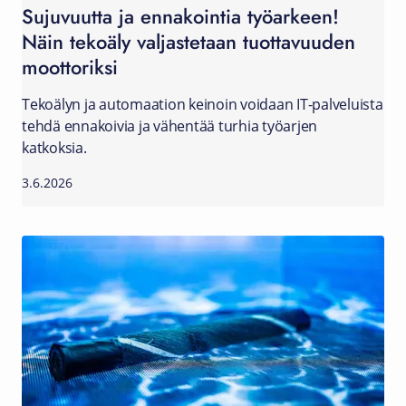
Sujuvuutta ja ennakointia työarkeen!
Näin tekoäly valjastetaan tuottavuuden
moottoriksi
Tekoälyn ja automaation keinoin voidaan IT-palveluista
tehdä ennakoivia ja vähentää turhia työarjen
katkoksia.
3.6.2026