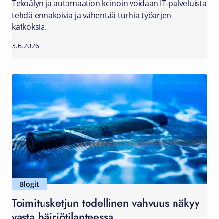
Tekoälyn ja automaation keinoin voidaan IT-palveluista
tehdä ennakoivia ja vähentää turhia työarjen
katkoksia.
3.6.2026
Blogit
Toimitusketjun todellinen vahvuus näkyy
vasta häiriötilanteessa