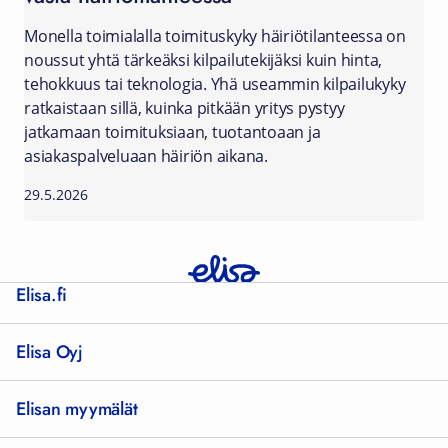
Monella toimialalla toimituskyky häiriötilanteessa on
noussut yhtä tärkeäksi kilpailutekijäksi kuin hinta,
tehokkuus tai teknologia. Yhä useammin kilpailukyky
ratkaistaan sillä, kuinka pitkään yritys pystyy
jatkamaan toimituksiaan, tuotantoaan ja
asiakaspalveluaan häiriön aikana.
29.5.2026
Elisa.fi
Elisa Oyj
Elisan myymälät