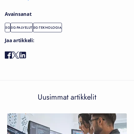
Avainsanat
5G
5G-PALVELUT
5G-TEKNOLOGIA
Jaa artikkeli:
Uusimmat artikkelit