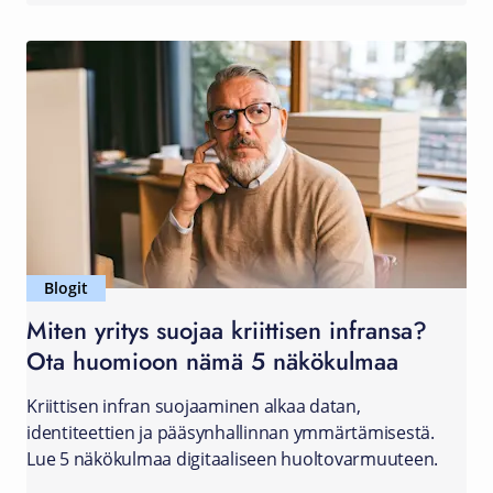
Blogit
Miten yritys suojaa kriittisen infransa?
Ota huomioon nämä 5 näkökulmaa
Kriittisen infran suojaaminen alkaa datan,
identiteettien ja pääsynhallinnan ymmärtämisestä.
Lue 5 näkökulmaa digitaaliseen huoltovarmuuteen.