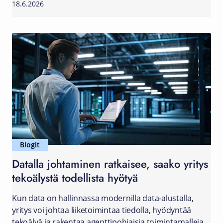
18.6.2026
Blogit
Datalla johtaminen ratkaisee, saako yritys
tekoälystä todellista hyötyä
Kun data on hallinnassa modernilla data-alustalla,
yritys voi johtaa liiketoimintaa tiedolla, hyödyntää
tekoälyä ja rakentaa agenttipohjaisia toimintamalleja.