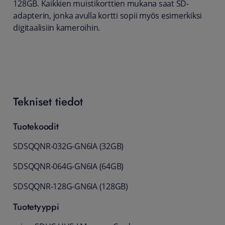
128GB. Kaikkien muistikorttien mukana saat SD-
adapterin, jonka avulla kortti sopii myös esimerkiksi
digitaalisiin kameroihin.
Tekniset tiedot
Tuotekoodit
SDSQQNR-032G-GN6IA (32GB)
SDSQQNR-064G-GN6IA (64GB)
SDSQQNR-128G-GN6IA (128GB)
Tuotetyyppi