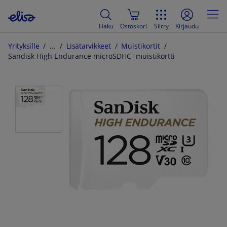
Haku
Ostoskori
Siirry
Kirjaudu
Yrityksille
Lisätarvikkeet
Muistikortit
Sandisk High Endurance microSDHC -muistikortti