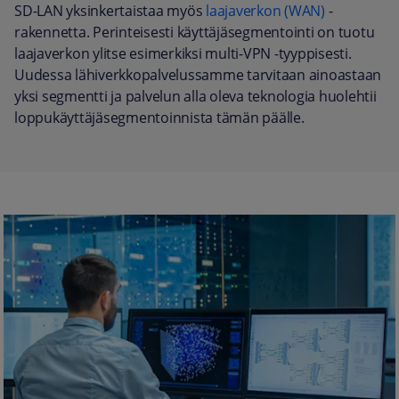
SD-LAN yksinkertaistaa myös
laajaverkon (WAN)
-
rakennetta. Perinteisesti käyttäjäsegmentointi on tuotu
laajaverkon ylitse esimerkiksi multi-VPN -tyyppisesti.
Uudessa lähiverkkopalvelussamme tarvitaan ainoastaan
yksi segmentti ja palvelun alla oleva teknologia huolehtii
loppukäyttäjäsegmentoinnista tämän päälle.