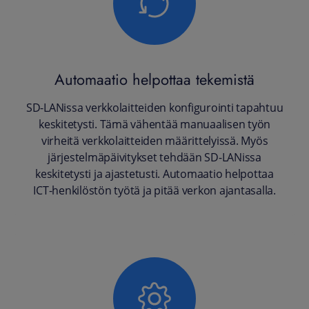
Automaatio helpottaa tekemistä
SD-LANissa verkkolaitteiden konfigurointi tapahtuu
keskitetysti. Tämä vähentää manuaalisen työn
virheitä verkkolaitteiden määrittelyissä. Myös
järjestelmäpäivitykset tehdään SD-LANissa
keskitetysti ja ajastetusti. Automaatio helpottaa
ICT-henkilöstön työtä ja pitää verkon ajantasalla.