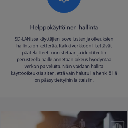
Helppokäyttöinen hallinta
SD-LANissa käyttäjien, sovellusten ja oikeuksien
hallinta on ketterää. Kaikki verkkoon liitettävät
päätelaitteet tunnistetaan ja identiteetin
perusteella näille annetaan oikeus hyödyntää
verkon palveluita. Näin voidaan hallita
käyttöoikeuksia siten, että vain halutuilla henkilöillä
on pääsy tiettyihin laitteisiin.