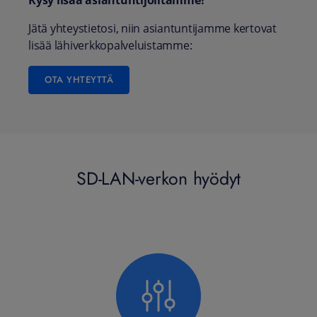
Kysy lisää asiantuntijoiltamme!
Jätä yhteystietosi, niin asiantuntijamme kertovat
lisää lähiverkkopalveluistamme:
OTA YHTEYTTÄ
SD-LAN-verkon hyödyt