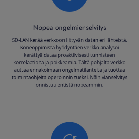
Nopea ongelmienselvitys
SD-LAN kerää verkkoon liittyvän datan eri lähteistä.
Koneoppimista hyödyntäen verkko analysoi
kerättyä dataa proaktiivisesti tunnistaen
korrelaatioita ja poikkeamia. Tältä pohjalta verkko
auttaa ennakoimaan ongelmatilanteita ja tuottaa
toimintaohjeita operoinnin tueksi. Näin vianselvitys
onnistuu entistä nopeammin.