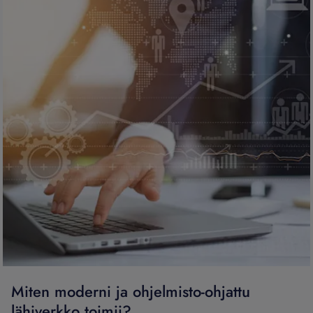
Miten moderni ja ohjelmisto-ohjattu
lähiverkko toimii?