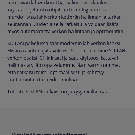
oivaltavan lähiverkon. Digitaalinen verkkoalusta
käyttää ohjelmisto-ohjattua teknologiaa, mikä
mahdollistaa lähiverkon ketterän hallinnan ja tarkan
seurannan. Uudenlaisella ratkaisulla voidaan lisätä
myös automaatiota verkon hallintaan ja optimointiin.
SD-LAN-palvelussa saat modernin lähiverkon lisäksi
Elisan asiantuntijat avuksesi. Suunnittelemme SD-LAN-
verkon osaksi ICT-infraasi ja saat käyttöösi kattavat
hallinta- ja ylläpitopalvelumme. Näin varmistamme,
että ratkaisu toimii optimaalisesti ja kehittyy
liiketoimintasi tarpeiden mukaan.
Tutustu SD-LAN-ratkaisuun ja kysy meiltä lisää!