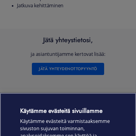
Jatkuva kehittäminen
Jätä yhteystietosi,
ja asiantuntijamme kertovat lisää:
JÄTÄ YHTEYDENOTTOPYYNTÖ
Käytämme evästeitä sivuillamme
Käytämme evästeitä varmistaaksemme
Myyntipalvelu
sivuston sujuvan toiminnan,
analysoidaksemme sen käyttöä ja