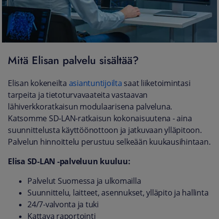
Mitä Elisan palvelu sisältää?
Elisan kokeneilta
asiantuntijoilta
saat liiketoimintasi
tarpeita ja tietoturvavaateita vastaavan
lähiverkkoratkaisun modulaarisena palveluna.
Katsomme SD-LAN-ratkaisun kokonaisuutena - aina
suunnittelusta käyttöönottoon ja jatkuvaan ylläpitoon.
Palvelun hinnoittelu perustuu selkeään kuukausihintaan.
Elisa SD-LAN -palveluun kuuluu:
Palvelut Suomessa ja ulkomailla
Suunnittelu, laitteet, asennukset, ylläpito ja hallinta
24/7-valvonta ja tuki
Kattava raportointi