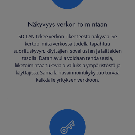
Näkyvyys verkon toimintaan
SD-LAN tekee verkon liikenteestä näkyvää. Se
kertoo, mitä verkossa todella tapahtuu
suorituskyvyn, käyttäjien, sovellusten ja laitteiden
tasolla. Datan avulla voidaan tehdä uusia,
liiketoimintaa tukevia oivalluksia ympäristöstä ja
käyttäjistä. Samalla havainnointikyky tuo turvaa
kaikkialle yrityksen verkkoon.