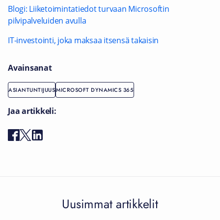
Blogi: Liiketoimintatiedot turvaan Microsoftin
pilvipalveluiden avulla
IT-investointi, joka maksaa itsensä takaisin
Avainsanat
ASIANTUNTIJUUS
MICROSOFT DYNAMICS 365
Jaa artikkeli:
Uusimmat artikkelit