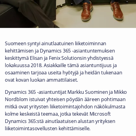
Suomeen syntyi ainutlaatuinen liiketoiminnan
kehittämisen ja Dynamics 365 -asiantuntemuksen
keskittymä Elisan ja Fenix Solutionsin yhdistyessä
lokakuussa 2018. Asiakkaille tämä asiantuntijuus ja
osaaminen tarjoaa useita hyötyjä ja heidän tukenaan
ovat kovan luokan ammattilaiset.
Dynamics 365 -asiantuntijat Markku Suominen ja Mikko
Nordblom istuivat yhteisen pöydän ääreen pohtimaan
mitkä ovat yritysten liiketoimintajohdon näkökulmasta
kolme keskeistä teemaa, jotka tekevät Microsoft
Dynamics 365:stä ainutlaatuisen alustan yrityksen
liiketoimintasovellusten kehittämiselle.