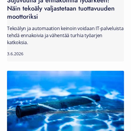
Sujuvuutta ja ennakointia työarkeen!
Näin tekoäly valjastetaan tuottavuuden
moottoriksi
Tekoälyn ja automaation keinoin voidaan IT-palveluista
tehdä ennakoivia ja vähentää turhia työarjen
katkoksia.
3.6.2026