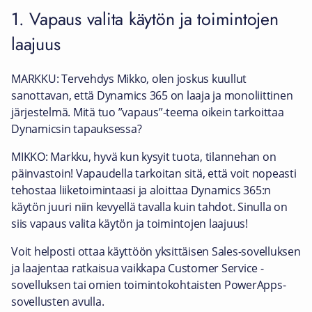
1. Vapaus valita käytön ja toimintojen
laajuus
MARKKU: Tervehdys Mikko, olen joskus kuullut
sanottavan, että Dynamics 365 on laaja ja monoliittinen
järjestelmä. Mitä tuo ”vapaus”-teema oikein tarkoittaa
Dynamicsin tapauksessa?
MIKKO: Markku, hyvä kun kysyit tuota, tilannehan on
päinvastoin! Vapaudella tarkoitan sitä, että voit nopeasti
tehostaa liiketoimintaasi ja aloittaa Dynamics 365:n
käytön juuri niin kevyellä tavalla kuin tahdot. Sinulla on
siis vapaus valita käytön ja toimintojen laajuus!
Voit helposti ottaa käyttöön yksittäisen Sales-sovelluksen
ja laajentaa ratkaisua vaikkapa Customer Service -
sovelluksen tai omien toimintokohtaisten PowerApps-
sovellusten avulla.