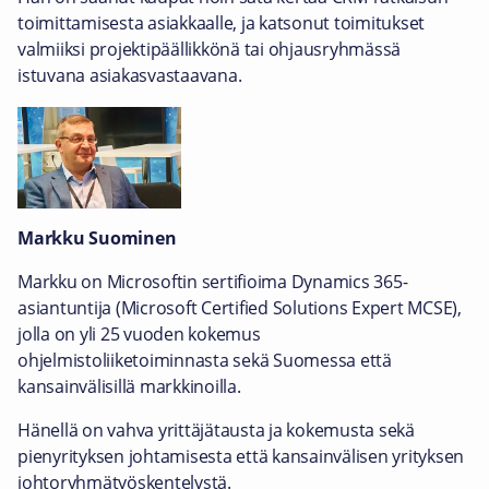
toimittamisesta asiakkaalle, ja katsonut toimitukset
valmiiksi projektipäällikkönä tai ohjausryhmässä
istuvana asiakasvastaavana.
Markku Suominen
Markku on Microsoftin sertifioima Dynamics 365-
asiantuntija (Microsoft Certified Solutions Expert MCSE),
jolla on yli 25 vuoden kokemus
ohjelmistoliiketoiminnasta sekä Suomessa että
kansainvälisillä markkinoilla.
Hänellä on vahva yrittäjätausta ja kokemusta sekä
pienyrityksen johtamisesta että kansainvälisen yrityksen
johtoryhmätyöskentelystä.