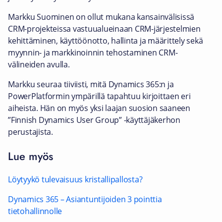
Markku Suominen on ollut mukana kansainvälisissä
CRM-projekteissa vastuualueinaan CRM-järjestelmien
kehittäminen, käyttöönotto, hallinta ja määrittely sekä
myynnin- ja markkinoinnin tehostaminen CRM-
välineiden avulla.
Markku seuraa tiiviisti, mitä Dynamics 365:n ja
PowerPlatformin ympärillä tapahtuu kirjoittaen eri
aiheista. Hän on myös yksi laajan suosion saaneen
”Finnish Dynamics User Group” -käyttäjäkerhon
perustajista.
Lue myös
Löytyykö tulevaisuus kristallipallosta?
Dynamics 365 – Asiantuntijoiden 3 pointtia
tietohallinnolle