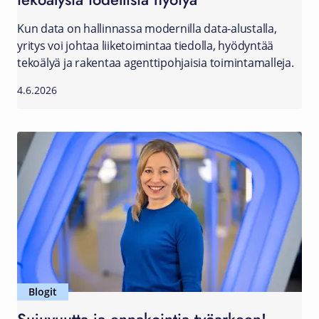
Kun data on hallinnassa modernilla data-alustalla,
yritys voi johtaa liiketoimintaa tiedolla, hyödyntää
tekoälyä ja rakentaa agenttipohjaisia toimintamalleja.
4.6.2026
Blogit