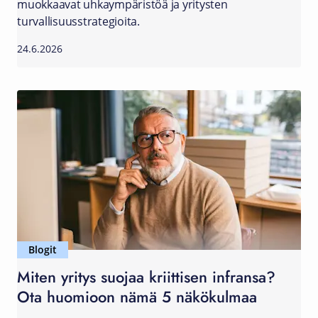
muokkaavat uhkaympäristöä ja yritysten
turvallisuusstrategioita.
24.6.2026
Blogit
Miten yritys suojaa kriittisen infransa?
Ota huomioon nämä 5 näkökulmaa