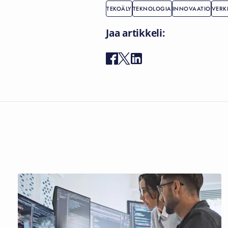
TEKOÄLY
TEKNOLOGIA
INNOVAATIO
VERK
Jaa artikkeli: