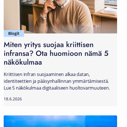
Blogit
Miten yritys suojaa kriittisen
infransa? Ota huomioon nämä 5
näkökulmaa
Kriittisen infran suojaaminen alkaa datan,
identiteettien ja pääsynhallinnan ymmärtämisestä.
Lue 5 näkökulmaa digitaaliseen huoltovarmuuteen.
18.6.2026