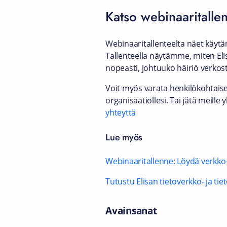
Katso webinaaritalle
Webinaaritallenteelta näet käytä
Tallenteella näytämme, miten Eli
nopeasti, johtuuko häiriö verkost
Voit myös varata henkilökohtais
organisaatiollesi. Tai jätä mei
yhteyttä
​Lue myös
Webinaaritallenne: Löydä verkko-
Tutustu Elisan tietoverkko- ja tie
Avainsanat