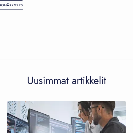
KONÄKYVYYS
Uusimmat artikkelit