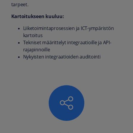
tarpeet.
Kartoitukseen kuuluu:
Liiketoimintaprosessien ja ICT-ympäristön
kartoitus
Tekniset määrittelyt integraatioille ja API-
rajapinnoille
Nykyisten integraatioiden auditointi