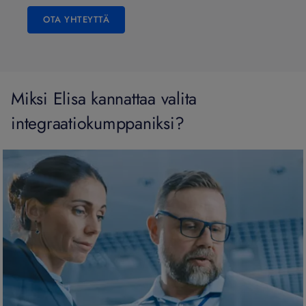
OTA YHTEYTTÄ
Miksi Elisa kannattaa valita
integraatiokumppaniksi?