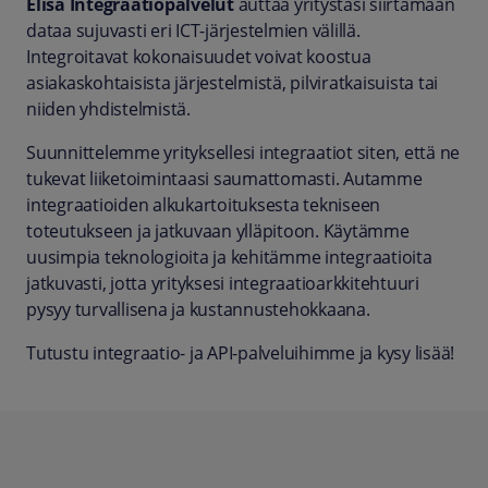
Elisa Integraatiopalvelut
auttaa yritystäsi siirtämään
dataa sujuvasti eri ICT-järjestelmien välillä.
Integroitavat kokonaisuudet voivat koostua
asiakaskohtaisista järjestelmistä, pilviratkaisuista tai
niiden yhdistelmistä.
Suunnittelemme yrityksellesi integraatiot siten, että ne
tukevat liiketoimintaasi saumattomasti. Autamme
integraatioiden alkukartoituksesta tekniseen
toteutukseen ja jatkuvaan ylläpitoon. Käytämme
uusimpia teknologioita ja kehitämme integraatioita
jatkuvasti, jotta yrityksesi integraatioarkkitehtuuri
pysyy turvallisena ja kustannustehokkaana.
Tutustu integraatio- ja API-palveluihimme ja kysy lisää!