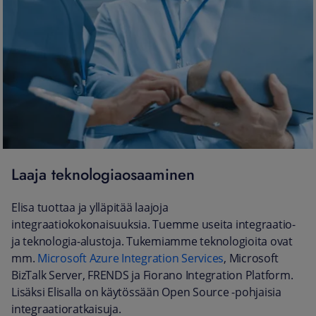
Laaja teknologiaosaaminen
Elisa tuottaa ja ylläpitää laajoja
integraatiokokonaisuuksia. Tuemme useita integraatio-
ja teknologia-alustoja. Tukemiamme teknologioita ovat
mm.
Microsoft Azure Integration Services
, Microsoft
BizTalk Server, FRENDS ja Fiorano Integration Platform.
Lisäksi Elisalla on käytössään Open Source -pohjaisia
integraatioratkaisuja.