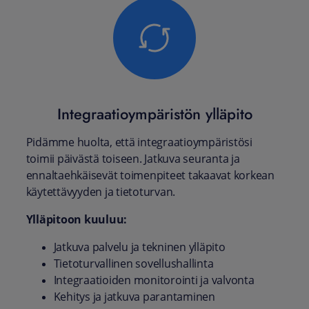
Integraatioympäristön ylläpito
Pidämme huolta, että integraatioympäristösi
toimii päivästä toiseen. Jatkuva seuranta ja
ennaltaehkäisevät toimenpiteet takaavat korkean
käytettävyyden ja tietoturvan.
Ylläpitoon kuuluu:
Jatkuva palvelu ja tekninen ylläpito
Tietoturvallinen sovellushallinta
Integraatioiden monitorointi ja valvonta
Kehitys ja jatkuva parantaminen