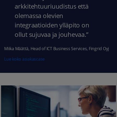
arkkitehtuuriuudistus että
olemassa olevien
integraatioiden ylläpito on
ollut sujuvaa ja jouhevaa.”
Miika Määttä, Head of ICT Business Services, Fingrid Oyj
Lue koko asiakascase