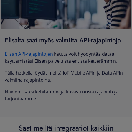
Elisalta saat myös valmiita API-rajapintoja
Elisan API-rajapintojen
kautta voit hyödyntää dataa
käyttämistäsi Elisan palveluista entistä ketterämmin.
Tällä hetkellä löydät meiltä IoT Mobile APIn ja Data APIn
valmiina rajapintoina.
Näiden lisäksi kehitämme jatkuvasti uusia rajapintoja
tarjontaamme.
Saat meiltä integraatiot kaikkiin