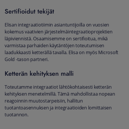
Sertifioidut tekijät
Elisan integraatiotiimin asiantuntijoilla on vuosien
kokemus vaativien järjestelmäintegraatioprojektien
läpiviennistä. Osaamisemme on sertifioitua, mikä
varmistaa parhaiden käytäntöjen toteutumisen
laadukkaasti ketterällä tavalla. Elisa on myös Microsoft
Gold -tason partneri.
Ketterän kehityksen malli
Toteutamme integraatiot lähtökohtaisesti ketterän
kehityksen menetelmillä. Tämä mahdollistaa nopean
reagoinnin muutostarpeisiin, hallitun
tuotantoasennuksen ja integraatioiden lomittaisen
tuotannon.