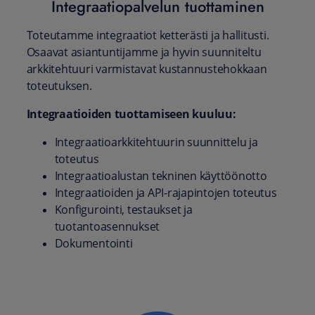
Integraatiopalvelun tuottaminen
Toteutamme integraatiot ketterästi ja hallitusti.
Osaavat asiantuntijamme ja hyvin suunniteltu
arkkitehtuuri varmistavat kustannustehokkaan
toteutuksen.
Integraatioiden tuottamiseen kuuluu:
Integraatioarkkitehtuurin suunnittelu ja
toteutus
Integraatioalustan tekninen käyttöönotto
Integraatioiden ja API-rajapintojen toteutus
Konfigurointi, testaukset ja
tuotantoasennukset
Dokumentointi