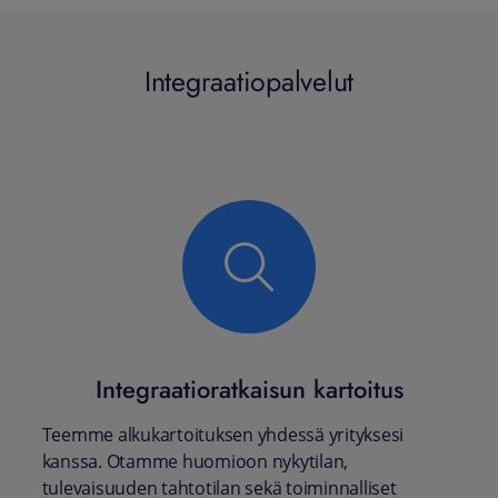
Integraatiopalvelut
Integraatioratkaisun kartoitus
Teemme alkukartoituksen yhdessä yrityksesi
kanssa. Otamme huomioon nykytilan,
tulevaisuuden tahtotilan sekä toiminnalliset