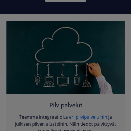
Pilvipalvelut
Teemme integraatioita
eri pilvipalveluihin
ja
julkisen pilven alustoihin. Näin tiedot päivittyvät