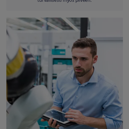
turvallisesti myös pilveen.