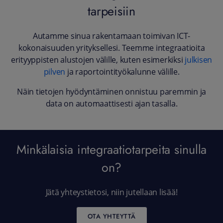
tarpeisiin
Autamme sinua rakentamaan toimivan ICT-
kokonaisuuden yrityksellesi. Teemme integraatioita
erityyppisten alustojen välille, kuten esimerkiksi
julkisen
pilven
ja raportointityökalunne välille.
Näin tietojen hyödyntäminen onnistuu paremmin ja
data on automaattisesti ajan tasalla.
Minkälaisia integraatiotarpeita sinulla
on?
Jätä yhteystietosi, niin jutellaan lisää!
OTA YHTEYTTÄ