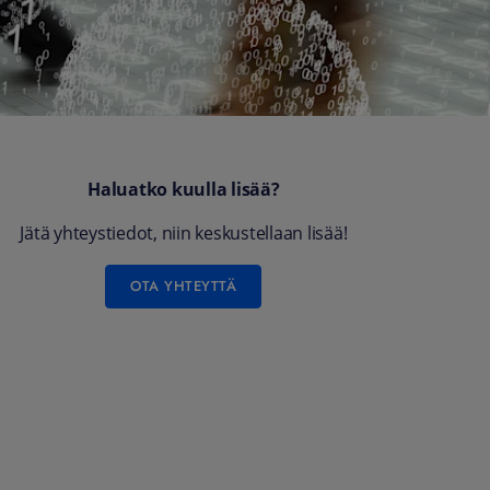
Haluatko kuulla lisää?
Jätä yhteystiedot, niin keskustellaan lisää!
OTA YHTEYTTÄ