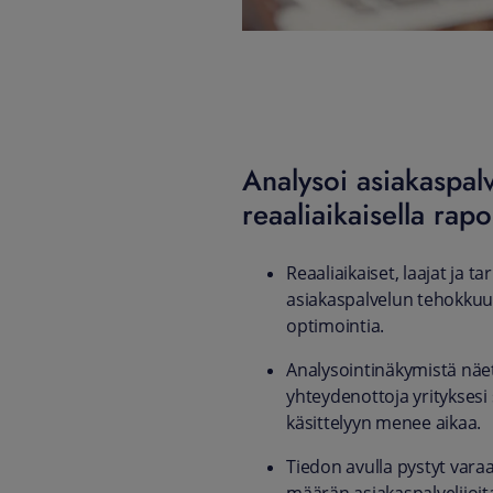
Analysoi asiakaspal
reaaliaikaisella rapo
Reaaliaikaiset, laajat ja ta
asiakaspalvelun tehokkuu
optimointia.
Analysointinäkymistä näet
yhteydenottoja yrityksesi
käsittelyyn menee aikaa.
Tiedon avulla pystyt var