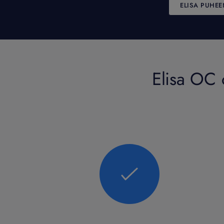
ELISA PUHE
Elisa OC 