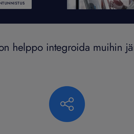
ENTUNNISTUS
on helppo integroida muihin jär