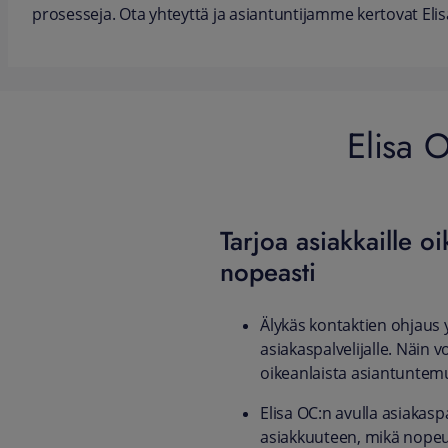
prosesseja. Ota yhteyttä ja asiantuntijamme kertovat Elis
Elisa 
Tarjoa asiakkaille o
nopeasti
Älykäs kontaktien ohjaus 
asiakaspalvelijalle. Näin vo
oikeanlaista asiantuntemu
Elisa OC:n avulla asiakas
asiakkuuteen, mikä nopeut