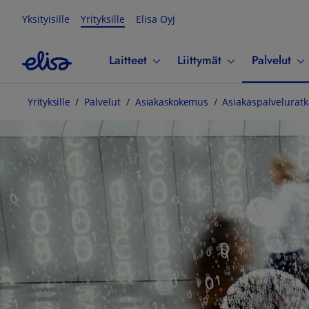
Yksityisille
Yrityksille
Elisa Oyj
Laitteet
Liittymät
Palvelut
Yrityksille
Palvelut
Asiakaskokemus
Asiakaspalveluratk