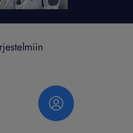
jestelmiin