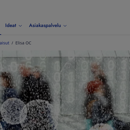
Ideat
Asiakaspalvelu
aisut
Elisa OC