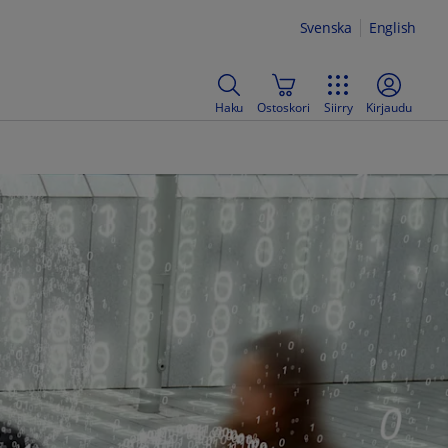
Svenska
English
Haku
Ostoskori
Siirry
Kirjaudu