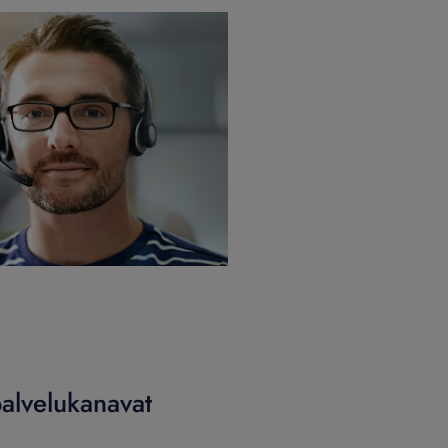
palvelukanavat