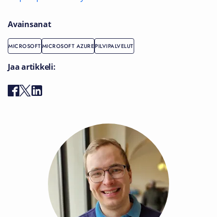
Avainsanat
MICROSOFT
MICROSOFT AZURE
PILVIPALVELUT
Jaa artikkeli: