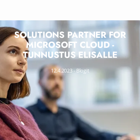
SOLUTIONS PARTNER FOR
MICROSOFT CLOUD -
TUNNUSTUS ELISALLE
12.4.2023
-
Blogit