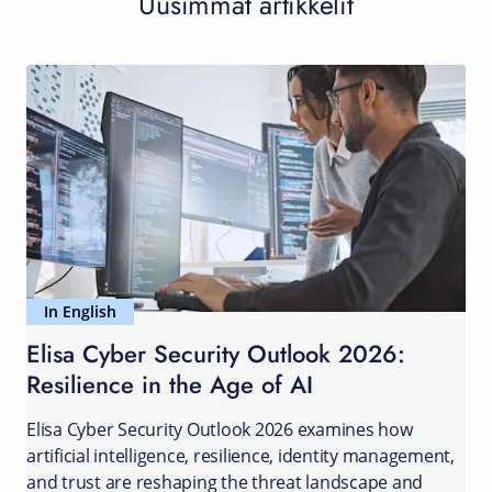
Uusimmat artikkelit
In English
Elisa Cyber Security Outlook 2026:
Resilience in the Age of AI
Elisa Cyber Security Outlook 2026 examines how
artificial intelligence, resilience, identity management,
and trust are reshaping the threat landscape and