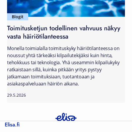
Blogit
Toimitusketjun todellinen vahvuus näkyy
vasta häiriötilanteessa
Monella toimialalla toimituskyky häiriötilanteessa on
noussut yhtä tärkeäksi kilpailutekijäksi kuin hinta,
tehokkuus tai teknologia. Yhä useammin kilpailukyky
ratkaistaan sillä, kuinka pitkään yritys pystyy
jatkamaan toimituksiaan, tuotantoaan ja
asiakaspalveluaan häiriön aikana.
29.5.2026
Elisa.fi