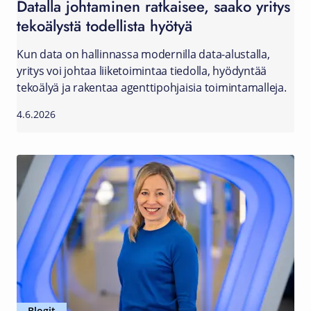
Datalla johtaminen ratkaisee, saako yritys
tekoälystä todellista hyötyä
Kun data on hallinnassa modernilla data-alustalla,
yritys voi johtaa liiketoimintaa tiedolla, hyödyntää
tekoälyä ja rakentaa agenttipohjaisia toimintamalleja.
4.6.2026