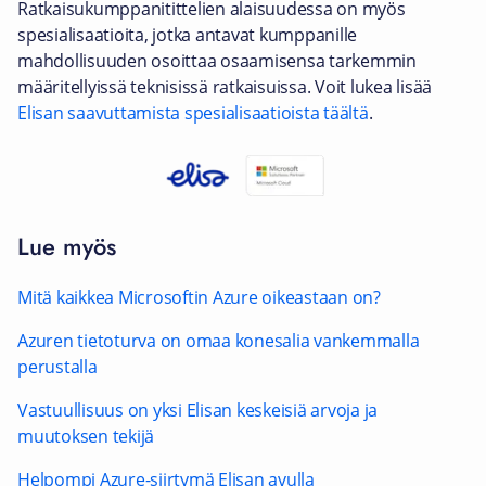
Ratkaisukumppanitittelien alaisuudessa on myös
spesialisaatioita, jotka antavat kumppanille
mahdollisuuden osoittaa osaamisensa tarkemmin
määritellyissä teknisissä ratkaisuissa. Voit lukea lisää
Elisan saavuttamista spesialisaatioista täältä
.
Lue myös
Mitä kaikkea Microsoftin Azure oikeastaan on?
Azuren tietoturva on omaa konesalia vankemmalla
perustalla
Vastuullisuus on yksi Elisan keskeisiä arvoja ja
muutoksen tekijä
Helpompi Azure-siirtymä Elisan avulla