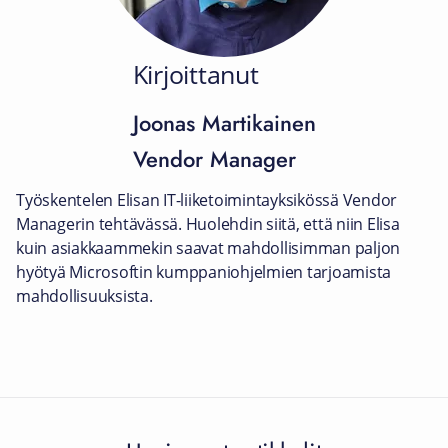
Kirjoittanut
Joonas Martikainen
Vendor Manager
Työskentelen Elisan IT-liiketoimintayksikössä Vendor
Managerin tehtävässä. Huolehdin siitä, että niin Elisa
kuin asiakkaammekin saavat mahdollisimman paljon
hyötyä Microsoftin kumppaniohjelmien tarjoamista
mahdollisuuksista.