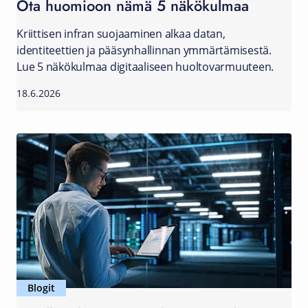
Ota huomioon nämä 5 näkökulmaa
Kriittisen infran suojaaminen alkaa datan,
identiteettien ja pääsynhallinnan ymmärtämisestä.
Lue 5 näkökulmaa digitaaliseen huoltovarmuuteen.
18.6.2026
Blogit