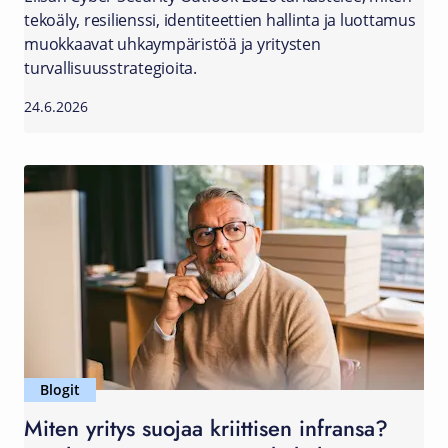
tekoäly, resilienssi, identiteettien hallinta ja luottamus
muokkaavat uhkaympäristöä ja yritysten
turvallisuusstrategioita.
24.6.2026
Blogit
Miten yritys suojaa kriittisen infransa?