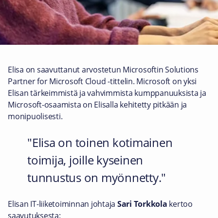
Elisa on saavuttanut arvostetun Microsoftin Solutions
Partner for Microsoft Cloud -tittelin. Microsoft on yksi
Elisan tärkeimmistä ja vahvimmista kumppanuuksista ja
Microsoft-osaamista on Elisalla kehitetty pitkään ja
monipuolisesti.
Elisa on toinen kotimainen
toimija, joille kyseinen
tunnustus on myönnetty.
Elisan IT-liiketoiminnan johtaja
Sari Torkkola
kertoo
saavutuksesta: