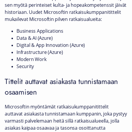
sen myötä perinteiset kulta- ja hopeakompetenssit jäivät
historiaan. Uudet Microsoftin ratkaisukumppanitittelit
mukailevat Microsoftin pilven ratkaisualueita:
Business Applications
Data & AI (Azure)
Digital & App Innovation (Azure)
Infrastructure (Azure)
Modern Work
Security
Tittelit auttavat asiakasta tunnistamaan
osaamisen
Microsoftin myöntämät ratkaisukumppanitittelit
auttavat asiakasta tunnistamaan kumppanin, joka pystyy
varmasti palvelemaan heitä sillä ratkaisualueella, jolla
asiakas kaipaa osaavaa ja tasonsa osoittanutta