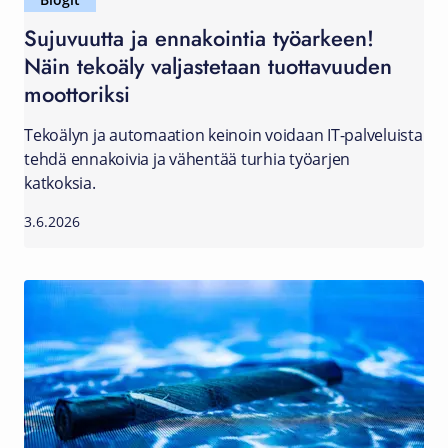
Blogit
Sujuvuutta ja ennakointia työarkeen!
Näin tekoäly valjastetaan tuottavuuden
moottoriksi
Tekoälyn ja automaation keinoin voidaan IT-palveluista
tehdä ennakoivia ja vähentää turhia työarjen
katkoksia.
3.6.2026