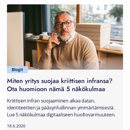
Blogit
Miten yritys suojaa kriittisen infransa?
Ota huomioon nämä 5 näkökulmaa
Kriittisen infran suojaaminen alkaa datan,
identiteettien ja pääsynhallinnan ymmärtämisestä.
Lue 5 näkökulmaa digitaaliseen huoltovarmuuteen.
18.6.2026