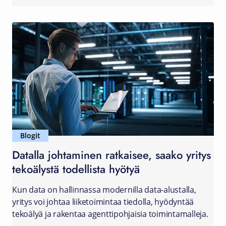
Blogit
Datalla johtaminen ratkaisee, saako yritys
tekoälystä todellista hyötyä
Kun data on hallinnassa modernilla data-alustalla,
yritys voi johtaa liiketoimintaa tiedolla, hyödyntää
tekoälyä ja rakentaa agenttipohjaisia toimintamalleja.