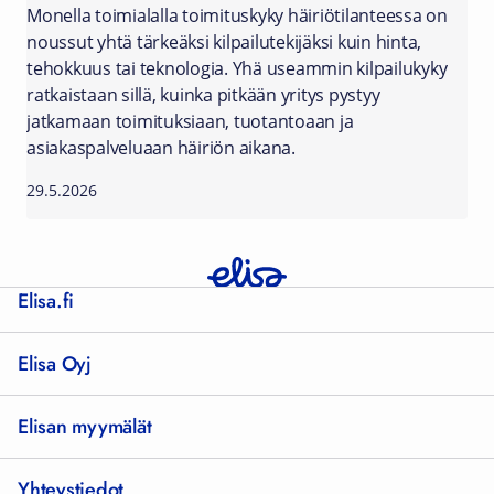
Monella toimialalla toimituskyky häiriötilanteessa on
noussut yhtä tärkeäksi kilpailutekijäksi kuin hinta,
tehokkuus tai teknologia. Yhä useammin kilpailukyky
ratkaistaan sillä, kuinka pitkään yritys pystyy
jatkamaan toimituksiaan, tuotantoaan ja
asiakaspalveluaan häiriön aikana.
29.5.2026
Elisa.fi
Elisa Oyj
Elisan myymälät
Yhteystiedot