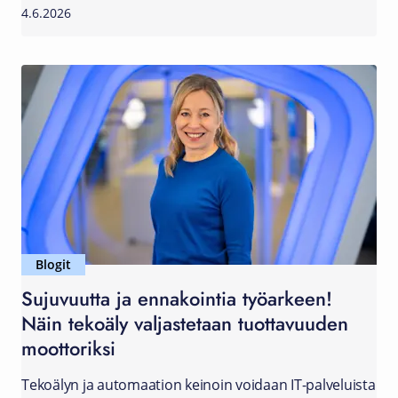
4.6.2026
Blogit
Sujuvuutta ja ennakointia työarkeen!
Näin tekoäly valjastetaan tuottavuuden
moottoriksi
Tekoälyn ja automaation keinoin voidaan IT-palveluista