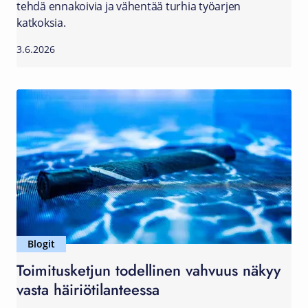
tehdä ennakoivia ja vähentää turhia työarjen
katkoksia.
3.6.2026
Blogit
Toimitusketjun todellinen vahvuus näkyy
vasta häiriötilanteessa