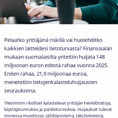
Pelaatko yrittäjänä riskillä vai huolehditko
kaikkien laitteidesi tietoturvasta? Finanssialan
mukaan suomalaisilta yritettiin huijata 148
miljoonan euron edestä rahaa vuonna 2025.
Eniten rahaa, 21,9 miljoonaa euroa,
menetettiin tietojenkalasteluhuijausten
seurauksena.
Yleisimmin rikolliset kalastelevat yrittäjän henkilötietoja,
käyttäjätunnuksia ja pankkitunnuksia. Huijaukset tulevat
monessa muodossa: sähköposteina, tekstiviesteinä,