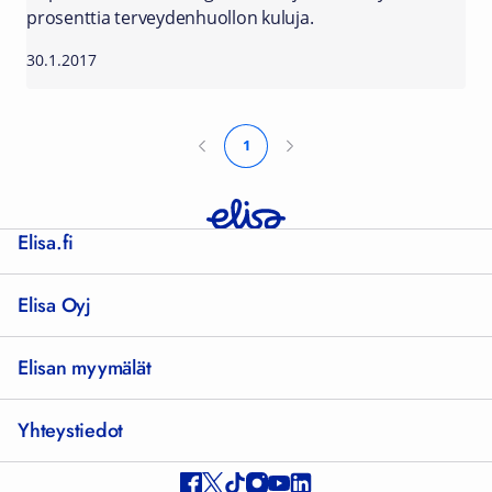
prosenttia terveydenhuollon kuluja.
30.1.2017
1
Elisa.fi
Elisa Oyj
Elisan myymälät
Yhteystiedot