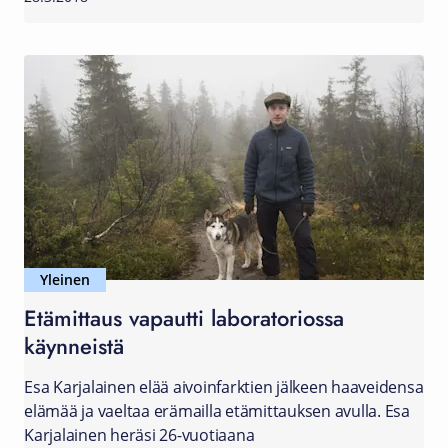
Yleinen
Etämittaus vapautti laboratoriossa
käynneistä
Esa Karjalainen elää aivoinfarktien jälkeen haaveidensa
elämää ja vaeltaa erämailla etämittauksen avulla. Esa
Karjalainen heräsi 26-vuotiaana