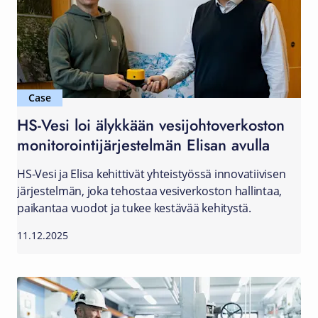
Case
HS-Vesi loi älykkään vesijohtoverkoston
monitorointijärjestelmän Elisan avulla
HS-Vesi ja Elisa kehittivät yhteistyössä innovatiivisen
järjestelmän, joka tehostaa vesiverkoston hallintaa,
paikantaa vuodot ja tukee kestävää kehitystä.
11.12.2025