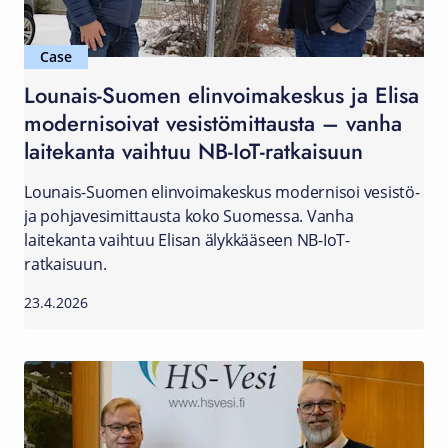
Case
Lounais-Suomen elinvoimakeskus ja Elisa
modernisoivat vesistömittausta – vanha
laitekanta vaihtuu NB-IoT-ratkaisuun
Lounais-Suomen elinvoimakeskus modernisoi vesistö-
ja pohjavesimittausta koko Suomessa. Vanha
laitekanta vaihtuu Elisan älykkääseen NB-IoT-
ratkaisuun.
23.4.2026