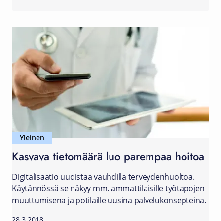
Yleinen
Kasvava tietomäärä luo parempaa hoitoa
Digitalisaatio uudistaa vauhdilla terveydenhuoltoa.
Käytännössä se näkyy mm. ammattilaisille työtapojen
muuttumisena ja potilaille uusina palvelukonsepteina.
28.3.2018