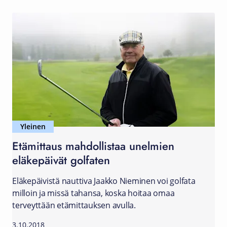
Yleinen
Etämittaus mahdollistaa unelmien
eläkepäivät golfaten
Eläkepäivistä nauttiva Jaakko Nieminen voi golfata
milloin ja missä tahansa, koska hoitaa omaa
terveyttään etämittauksen avulla.
3.10.2018