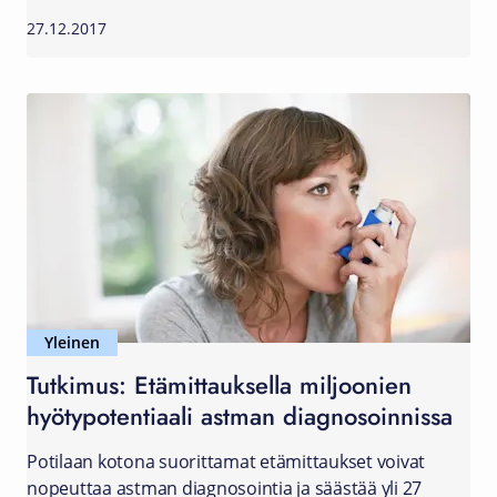
27.12.2017
Yleinen
Tutkimus: Etämittauksella miljoonien
hyötypotentiaali astman diagnosoinnissa
Potilaan kotona suorittamat etämittaukset voivat
nopeuttaa astman diagnosointia ja säästää yli 27