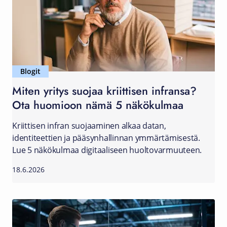
Blogit
Miten yritys suojaa kriittisen infransa?
Ota huomioon nämä 5 näkökulmaa
Kriittisen infran suojaaminen alkaa datan,
identiteettien ja pääsynhallinnan ymmärtämisestä.
Lue 5 näkökulmaa digitaaliseen huoltovarmuuteen.
18.6.2026