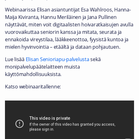
Webinaarissa Elisan asiantuntijat Esa Wahlroos, Hanna-
Maija Kiviranta, Hannu Meriläinen ja Jana Pullinen
näyttävät, miten voit digitaalisten hoivaratkaisujen avulla
vuorovaikuttaa seniorin kanssa ja mitata, seurata ja
ennakoida vireystilaa, lääkkeenottoa, fyysistä kuntoa ja
mielen hyvinvointia – etäältä ja dataan pohjautuen.
Lue lisää
Elisan Senioriapu-palvelusta
sekä
monipalvelupäätelaitteen muista
käyttömahdollisuuksista.
Katso webinaaritallenne: