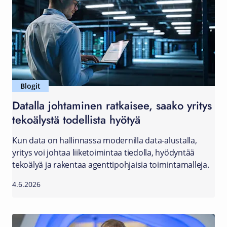
Blogit
Datalla johtaminen ratkaisee, saako yritys
tekoälystä todellista hyötyä
Kun data on hallinnassa modernilla data-alustalla,
yritys voi johtaa liiketoimintaa tiedolla, hyödyntää
tekoälyä ja rakentaa agenttipohjaisia toimintamalleja.
4.6.2026