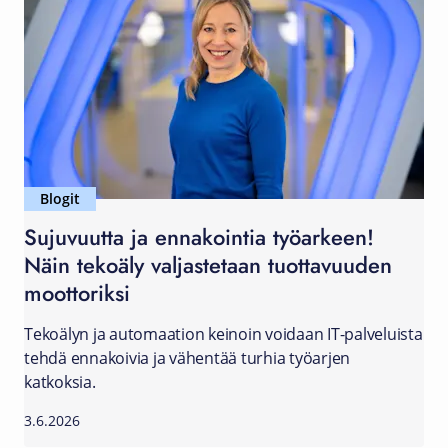
Blogit
Sujuvuutta ja ennakointia työarkeen!
Näin tekoäly valjastetaan tuottavuuden
moottoriksi
Tekoälyn ja automaation keinoin voidaan IT-palveluista
tehdä ennakoivia ja vähentää turhia työarjen
katkoksia.
3.6.2026