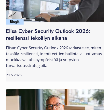
Blogit
Elisa Cyber Security Outlook 2026:
resilienssi tekoälyn aikana
Elisan Cyber Security Outlook 2026 tarkastelee, miten
tekoäly, resilienssi, identiteettien hallinta ja luottamus
muokkaavat uhkaympäristöä ja yritysten
turvallisuusstrategioita.
24.6.2026