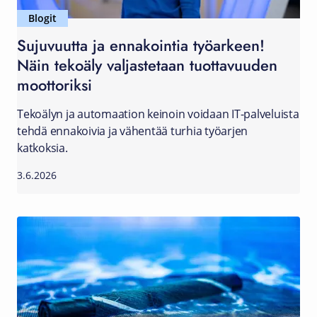
Blogit
Sujuvuutta ja ennakointia työarkeen!
Näin tekoäly valjastetaan tuottavuuden
moottoriksi
Tekoälyn ja automaation keinoin voidaan IT-palveluista
tehdä ennakoivia ja vähentää turhia työarjen
katkoksia.
3.6.2026