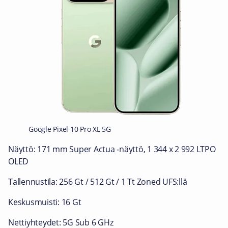
Google Pixel 10 Pro XL 5G
Näyttö: 171 mm Super Actua ‑näyttö, 1 344 x 2 992 LTPO
OLED
Tallennustila: 256 Gt / 512 Gt / 1 Tt Zoned UFS:llä
Keskusmuisti: 16 Gt
Nettiyhteydet: 5G Sub 6 GHz