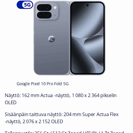
Google Pixel 10 Pro Fold 5G
Näyttö: 162 mm Actua ‑näyttö, 1 080 x 2 364 pikselin
OLED
Sisäänpäin taittuva näyttö: 204 mm Super Actua Flex
‑näyttö, 2 076 x 2 152 OLED