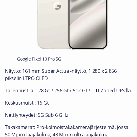
Google Pixel 10 Pro 5G
Näyttö: 161 mm Super Actua ‑näyttö, 1 280 x 2 856
pikselin LTPO OLED
Tallennustila: 128 Gt / 256 Gt / 512 Gt / 1 Tt Zoned UFS:llä
Keskusmuisti: 16 Gt
Nettiyhteydet: 5G Sub 6 GHz
Takakamerat: Pro-kolmoistakakamerajärjestelmä, jossa
50 Mpx:n laajakulma, 48 Mpx:n ultralaajakulma