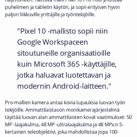
puhelimen ja tabletin käytön, ja sopii erityisen hyvin
paljon liikkuville yrittäjille ja työntekijöille.
Pixel 10 -mallisto sopii niin
Google Workspaceen
sitoutuneille organisaatioille
kuin Microsoft 365 -käyttäjille,
jotka haluavat luotettavan ja
modernin Android-laitteen.
Pro-mallien kamera antaa kovia lupauksia luovan työn
tekijöille. Ammattilaistason monikamerajärjestelmä
täyttää luovan alan ammattilaisten kovat vaatimukset: 50
MP -laajakulma, 48 MP -ultralaajakulma ja 48 MPx:n 5-
kertainen teleobjektiivi, joka mahdollistaa jopa 100-