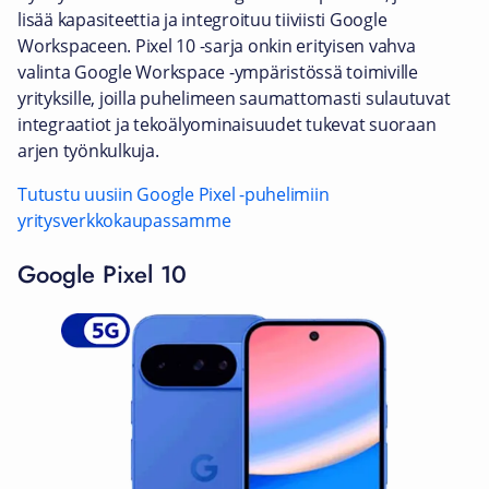
lisää kapasiteettia ja integroituu tiiviisti Google
Workspaceen. Pixel 10 -sarja onkin erityisen vahva
valinta Google Workspace -ympäristössä toimiville
yrityksille, joilla puhelimeen saumattomasti sulautuvat
integraatiot ja tekoälyominaisuudet tukevat suoraan
arjen työnkulkuja.
Tutustu uusiin Google Pixel -puhelimiin
yritysverkkokaupassamme
Google Pixel 10