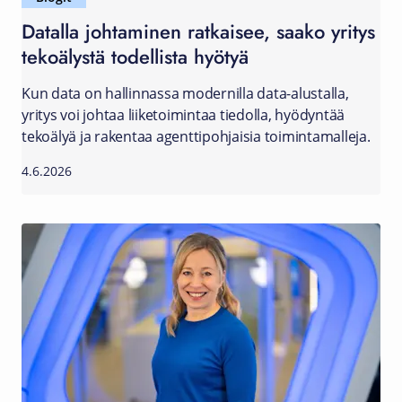
Datalla johtaminen ratkaisee, saako yritys
tekoälystä todellista hyötyä
Kun data on hallinnassa modernilla data-alustalla,
yritys voi johtaa liiketoimintaa tiedolla, hyödyntää
tekoälyä ja rakentaa agenttipohjaisia toimintamalleja.
4.6.2026