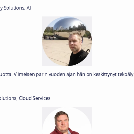
y Solutions, AI
 vuotta. Viimeisen parin vuoden ajan hän on keskittynyt tekoäl
olutions, Cloud Services