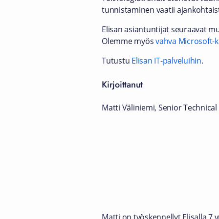
tunnistaminen vaatii ajankohtai
Elisan asiantuntijat seuraavat mu
Olemme myös
vahva Microsoft-
Tutustu
Elisan IT-palveluihin
.
Kirjoittanut
Matti Väliniemi, Senior Technical
Matti on työskennellyt Elisalla 7