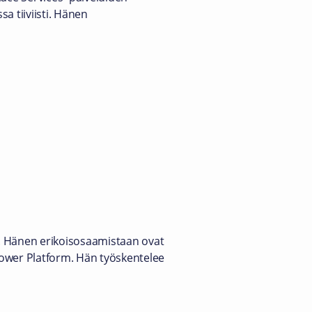
sa tiiviisti. Hänen
ta. Hänen erikoisosaamistaan ovat
Power Platform. Hän työskentelee