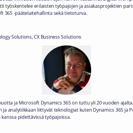
ti työskentelee erilaisten työpajojen ja asiakasprojektien paris
 365 -päätelaitehallinta sekä tietoturva.
logy Solutions, CX Business Solutions
 vuotta ja Microsoft Dynamics 365 on tuttu yli 20 vuoden ajal
a analytiikkaan liittyvät teknologiat kuten Dynamics 365 ja 
n kanssa pidettävissä työpajoissa.