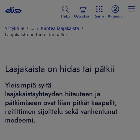
Haku
Ostoskori
Siirry
Kirjaudu
Yrityksille
Kiinteä laajakaista
Laajakaista on hidas tai pätkii
Laajakaista on hidas tai pätkii
Yleisimpiä syitä
laajakaistayhteyden hitauteen ja
pätkimiseen ovat liian pitkät kaapelit,
reitittimen sijoittelu sekä vanhentunut
modeemi.