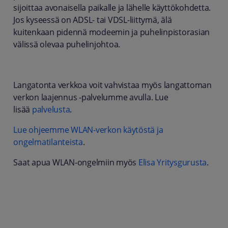
sijoittaa avonaisella paikalle ja lähelle käyttökohdetta.
Jos kyseessä on ADSL- tai VDSL-liittymä, älä
kuitenkaan pidennä modeemin ja puhelinpistorasian
välissä olevaa puhelinjohtoa.
Langatonta verkkoa voit vahvistaa myös langattoman
verkon laajennus -palvelumme avulla. Lue
lisää
palvelusta
.
Lue ohjeemme WLAN-verkon käytöstä ja
ongelmatilanteista
.
Saat apua WLAN-ongelmiin myös
Elisa
Yritysgurusta
.