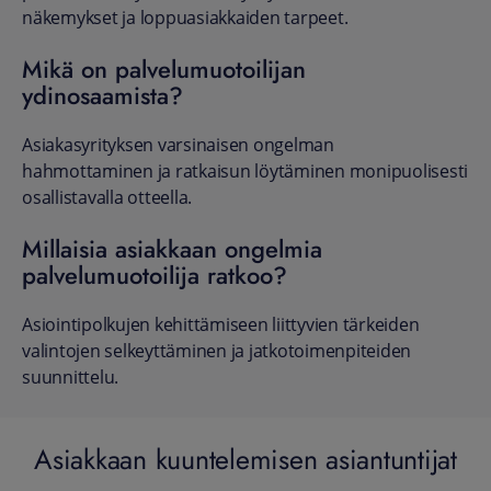
näkemykset ja loppuasiakkaiden tarpeet.
Mikä on palvelumuotoilijan
ydinosaamista?
Asiakasyrityksen varsinaisen ongelman
hahmottaminen ja ratkaisun löytäminen monipuolisesti
osallistavalla otteella.
Millaisia asiakkaan ongelmia
palvelumuotoilija ratkoo?
Asiointipolkujen kehittämiseen liittyvien tärkeiden
valintojen selkeyttäminen ja jatkotoimenpiteiden
suunnittelu.
Asiakkaan kuuntelemisen asiantuntijat