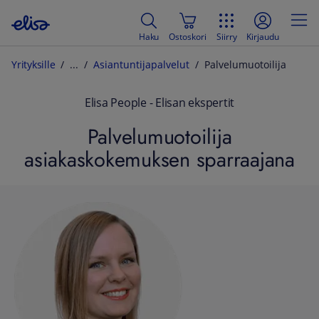
Haku
Ostoskori
Siirry
Kirjaudu
Yrityksille
Asiantuntijapalvelut
Palvelumuotoilija
Elisa People - Elisan ekspertit
Palvelumuotoilija
asiakaskokemuksen sparraajana