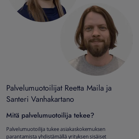
Palvelumuotoilijat Reetta Maila ja
Santeri Vanhakartano
Mitä palvelumuotoilija tekee?
Palvelumuotoilija tukee asiakaskokemuksen
parantamista yhdistämällä yrityksen sisäiset