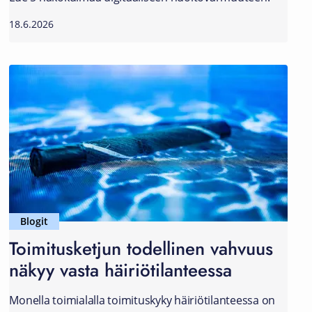
18.6.2026
Blogit
Toimitusketjun todellinen vahvuus
näkyy vasta häiriötilanteessa
Monella toimialalla toimituskyky häiriötilanteessa on