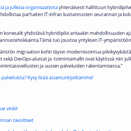
iä ja julkisia organisaatioita
yhtenäisesti hallittuun hybridipilv
dollistaa parhaiten IT-infran kustannusten seurannan ja ko
 konesalit yhdistävä hybridipilvi antaakin mahdollisuuden aja
ustannustehokkainta.Tämä tuo joustoa yrityksen IT-ympäristöön
ristön migraation kohti täysin modernisointua pilvikyvykästä 
t sekä DevOps-alustat ja -toimintamallit ovat käytössä niin jul
oimintasovellusten ja uusien palveluiden rakentamisessa.”
n palveluista? Kysy lisää asiantuntijoiltamme!
ue vinkit
minnan tavoitteet