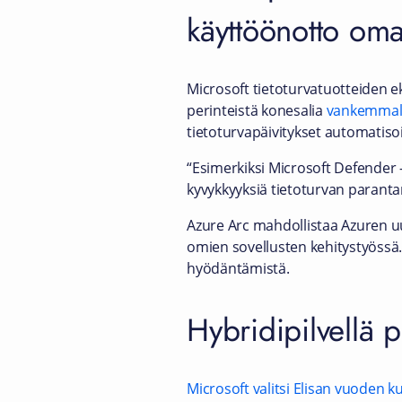
käyttöönotto oma
Microsoft tietoturvatuotteiden e
perinteistä konesalia
vankemmall
tietoturvapäivitykset automatiso
“Esimerkiksi Microsoft Defender 
kyvykkyyksiä tietoturvan paran
Azure Arc mahdollistaa Azuren uu
omien sovellusten kehitystyössä.
hyödäntämistä.
Hybridipilvellä 
Microsoft valitsi ​​Elisan vuoden 