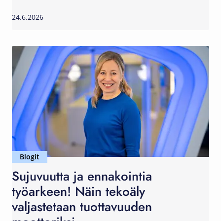
24.6.2026
Blogit
Sujuvuutta ja ennakointia
työarkeen! Näin tekoäly
valjastetaan tuottavuuden