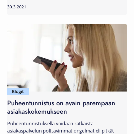
30.3.2021
Blogit
Puheentunnistus on avain parempaan
asiakaskokemukseen
Puheentunnistuksella voidaan ratkaista
asiakaspalvelun polttavimmat ongelmat eli pitkät