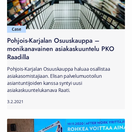
Case
Pohjois-Karjalan Osuuskauppa –
monikanavainen asiakaskuuntelu PKO
Raadilla
Pohjois-Karjalan Osuuskauppa haluaa osallistaa
asiakasomistajiaan. Elisan palvelumuotoilun
asiantuntijoiden kanssa syntyi uusi
asiakaskuuntelukanava Raati.
3.2.2021