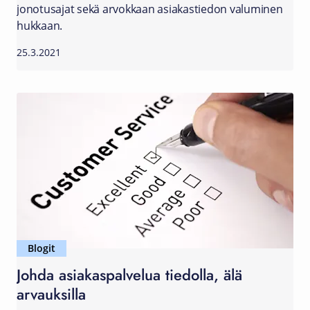
jonotusajat sekä arvokkaan asiakastiedon valuminen
hukkaan.
25.3.2021
Blogit
Johda asiakaspalvelua tiedolla, älä
arvauksilla