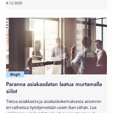
8.12.2020
Blogit
Paranna asiakasdatan laatua murtamalla
siilot
Tietoa asiakkaista ja asiakaskokemuksesta asioinnin
eri vaiheissa hyödynnetään usein liian vähän. Lue