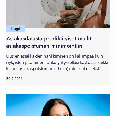
Blogit
Asiakasdatasta prediktiiviset mallit
asiakaspoistuman minimointiin
Uusien asiakkaiden hankkiminen on kalliimpaa kuin
nykyisten pitäminen. Onko yritykselläsi käytössä kaikki
keinot asiakaspoistuman (churn) minimoimiseksi?
30.9.2021