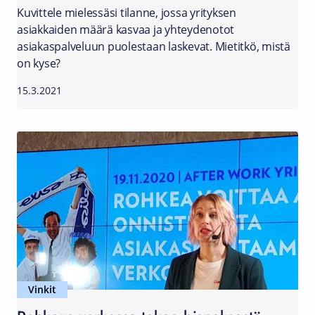
Kuvittele mielessäsi tilanne, jossa yrityksen
asiakkaiden määrä kasvaa ja yhteydenotot
asiakaspalveluun puolestaan laskevat. Mietitkö, mistä
on kyse?
15.3.2021
Vinkit