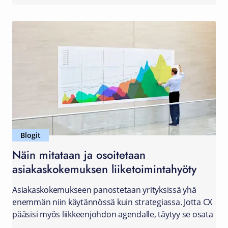
Blogit
Näin mitataan ja osoitetaan
asiakaskokemuksen liiketoimintahyöty
Asiakaskokemukseen panostetaan yrityksissä yhä
enemmän niin käytännössä kuin strategiassa. Jotta CX
pääsisi myös liikkeenjohdon agendalle, täytyy se osata