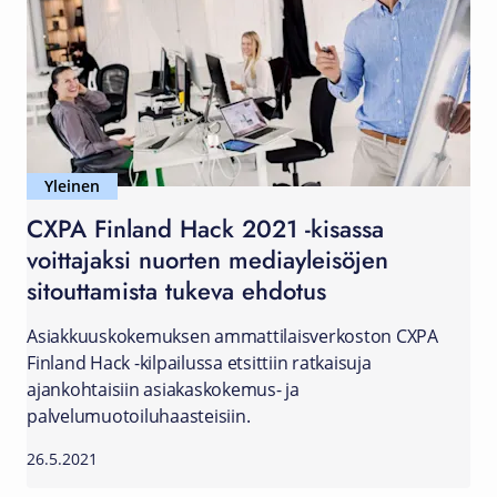
Yleinen
CXPA Finland Hack 2021 -kisassa
voittajaksi nuorten mediayleisöjen
sitouttamista tukeva ehdotus
Asiakkuuskokemuksen ammattilaisverkoston CXPA
Finland Hack -kilpailussa etsittiin ratkaisuja
ajankohtaisiin asiakaskokemus- ja
palvelumuotoiluhaasteisiin.
26.5.2021