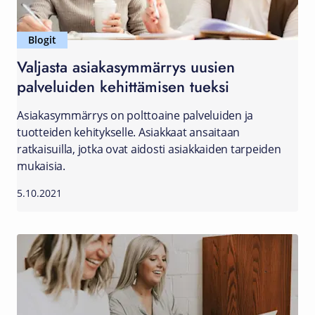
Blogit
Valjasta asiakasymmärrys uusien
palveluiden kehittämisen tueksi
Asiakasymmärrys on polttoaine palveluiden ja
tuotteiden kehitykselle. Asiakkaat ansaitaan
ratkaisuilla, jotka ovat aidosti asiakkaiden tarpeiden
mukaisia.
5.10.2021