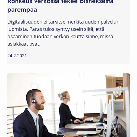
Rohkeus verkossa tekee bisneksestä
parempaa
Digitaalisuuden ei tarvitse merkitä uuden palvelun
luomista. Paras tulos syntyy usein siitä, että
osaaminen tuodaan verkon kautta sinne, missä
asiakkaat ovat.
24.2.2021