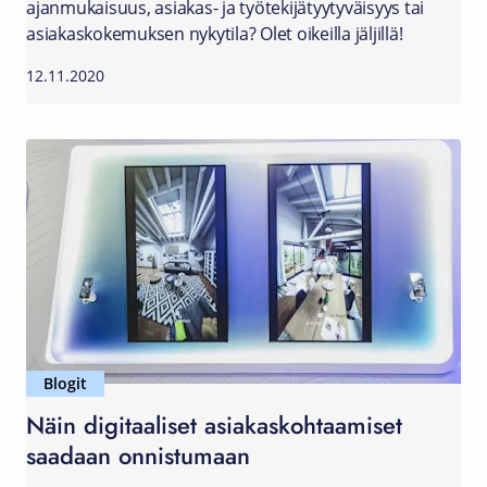
ajanmukaisuus, asiakas- ja työtekijätyytyväisyys tai
asiakaskokemuksen nykytila? Olet oikeilla jäljillä!
12.11.2020
Blogit
Näin digitaaliset asiakaskohtaamiset
saadaan onnistumaan