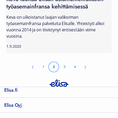
työasemainfransa kehittämisessä
Keva on ulkoistanut laajan valikoiman
työasemainfransa palveluita Elisalle. Yhteistyö alkoi
vuonna 2014 ja on tiivistynyt entisestään viime
vuosina.
1.9.2020
1
2
3
4
Elisa.fi
Elisa Oyj