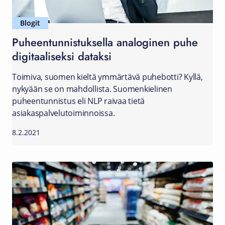
Blogit
Puheentunnistuksella analoginen puhe
digitaaliseksi dataksi
Toimiva, suomen kieltä ymmärtävä puhebotti? Kyllä,
nykyään se on mahdollista. Suomenkielinen
puheentunnistus eli NLP raivaa tietä
asiakaspalvelutoiminnoissa.
8.2.2021