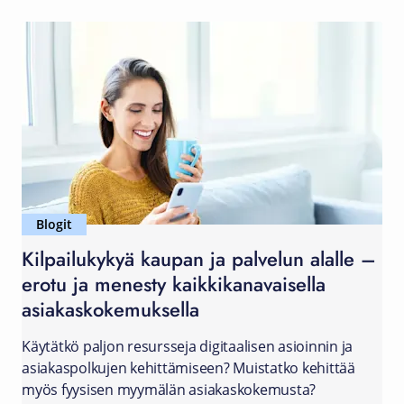
Blogit
Kilpailukykyä kaupan ja palvelun alalle –
erotu ja menesty kaikkikanavaisella
asiakaskokemuksella
Käytätkö paljon resursseja digitaalisen asioinnin ja
asiakaspolkujen kehittämiseen? Muistatko kehittää
myös fyysisen myymälän asiakaskokemusta?