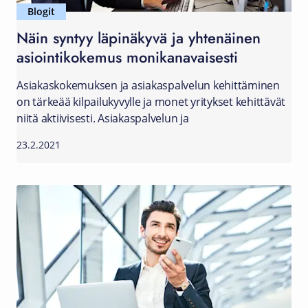
Blogit
Näin syntyy läpinäkyvä ja yhtenäinen
asiointikokemus monikanavaisesti
Asiakaskokemuksen ja asiakaspalvelun kehittäminen
on tärkeää kilpailukyvylle ja monet yritykset kehittävät
niitä aktiivisesti. Asiakaspalvelun ja
23.2.2021