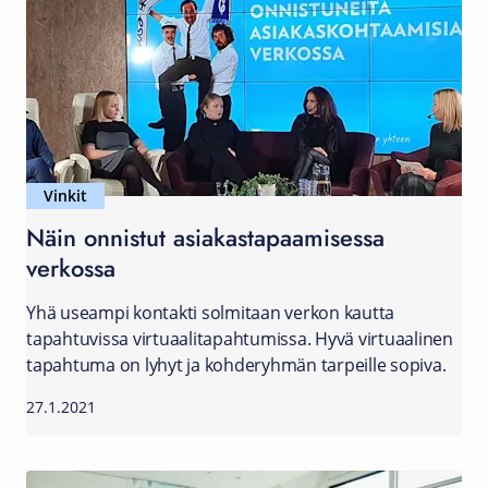
Vinkit
Näin onnistut asiakastapaamisessa
verkossa
Yhä useampi kontakti solmitaan verkon kautta
tapahtuvissa virtuaalitapahtumissa. Hyvä virtuaalinen
tapahtuma on lyhyt ja kohderyhmän tarpeille sopiva.
27.1.2021