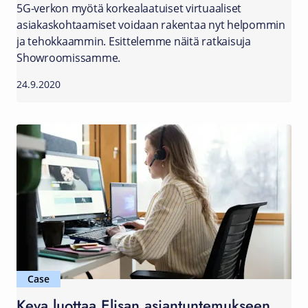
5G-verkon myötä korkealaatuiset virtuaaliset
asiakaskohtaamiset voidaan rakentaa nyt helpommin
ja tehokkaammin. Esittelemme näitä ratkaisuja
Showroomissamme.
24.9.2020
Case
Keva luottaa Elisan asiantuntemukseen